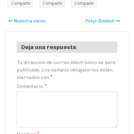
Compartir
Compartir
Compartir
Navegación
Nuestra visión
Petyr Baelish
de
entradas
Deja una respuesta
Tu dirección de correo electrónico no será
publicada.
Los campos obligatorios están
*
marcados con
*
Comentario
*