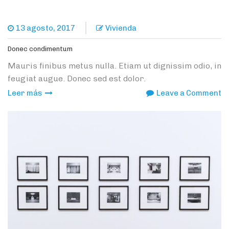
13 agosto, 2017
Vivienda
Donec condimentum
Mauris finibus metus nulla. Etiam ut dignissim odio, in
feugiat augue. Donec sed est dolor.
o
Leer más
Leave a Comment
D
c