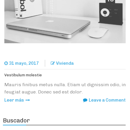
31 mayo, 2017
Vivienda
Vestibulum molestie
Mauris finibus metus nulla. Etiam ut dignissim odio, in
feugiat augue. Donec sed est dolor.
o
Leer más
Leave a Comment
V
mo
Buscador