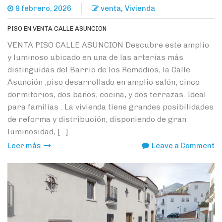
,
9 febrero, 2026
venta
Vivienda
PISO EN VENTA CALLE ASUNCION
VENTA PISO CALLE ASUNCION Descubre este amplio
y luminoso ubicado en una de las arterias más
distinguidas del Barrio de los Remedios, la Calle
Asunción ,piso desarrollado en amplio salón, cinco
dormitorios, dos baños, cocina, y dos terrazas. Ideal
para familias . La vivienda tiene grandes posibilidades
de reforma y distribución, disponiendo de gran
luminosidad, […]
o
Leer más
Leave a Comment
P
E
V
C
A