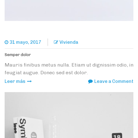
31 mayo, 2017
Vivienda
Semper dolor
Mauris finibus metus nulla. Etiam ut dignissim odio, in
feugiat augue. Donec sed est dolor.
o
Leer más
Leave a Comment
S
do