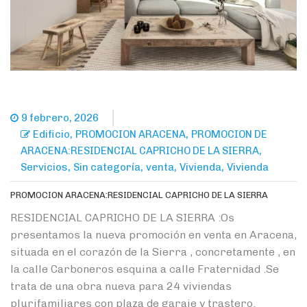
9 febrero, 2026
,
,
Edificio
PROMOCION ARACENA
PROMOCION DE
,
ARACENA:RESIDENCIAL CAPRICHO DE LA SIERRA
,
,
,
,
Servicios
Sin categoría
venta
Vivienda
Vivienda
PROMOCION ARACENA:RESIDENCIAL CAPRICHO DE LA SIERRA
RESIDENCIAL CAPRICHO DE LA SIERRA :Os
presentamos la nueva promoción en venta en Aracena,
situada en el corazón de la Sierra , concretamente , en
la calle Carboneros esquina a calle Fraternidad .Se
trata de una obra nueva para 24 viviendas
plurifamiliares con plaza de garaje y trastero.