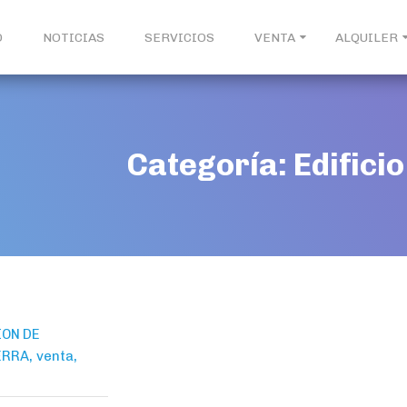
O
NOTICIAS
SERVICIOS
VENTA
ALQUILER
Categoría:
Edificio
ON DE
,
,
ERRA
venta