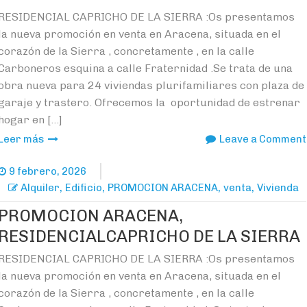
RESIDENCIAL CAPRICHO DE LA SIERRA :Os presentamos
la nueva promoción en venta en Aracena, situada en el
corazón de la Sierra , concretamente , en la calle
Carboneros esquina a calle Fraternidad .Se trata de una
obra nueva para 24 viviendas plurifamiliares con plaza de
garaje y trastero. Ofrecemos la oportunidad de estrenar
hogar en […]
Leer más
Leave a Comment
9 febrero, 2026
,
,
,
,
Alquiler
Edificio
PROMOCION ARACENA
venta
Vivienda
PROMOCION ARACENA,
RESIDENCIALCAPRICHO DE LA SIERRA
RESIDENCIAL CAPRICHO DE LA SIERRA :Os presentamos
la nueva promoción en venta en Aracena, situada en el
corazón de la Sierra , concretamente , en la calle